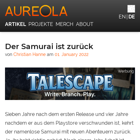
EN
DE
ARTIKEL
PROJEKTE
MERCH
ABOUT
Der Samurai ist zurück
von
Christian Hanne
am
01. January 2022
Werbung
Sieben Jahre nach dem
ersten Release
und vier Jahre
nachdem er aus dem Playstore verschwunden ist, kehrt
der namenlose Samurai mit neuen Abenteuern zurück.