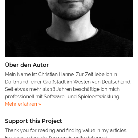
Über den Autor
Mein Name ist Christian Hanne. Zur Zeit lebe ich in
Dortmund, einer Großstadt im Westen von Deutschland.
Seit etwas mehr als 18 Jahren beschäftige ich mich
professionell mit Software- und Spieleentwicklung.
Mehr erfahren »
Support this Project
Thank you for reading and finding value in my articles.
For over a decade, I've consistently delivered