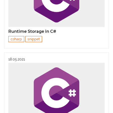
Runtime Storage in C#
csharp
snippet
18.05.2021