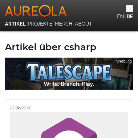
EN
DE
ARTIKEL
PROJEKTE
MERCH
ABOUT
Artikel über csharp
Werbung
22.08.2021