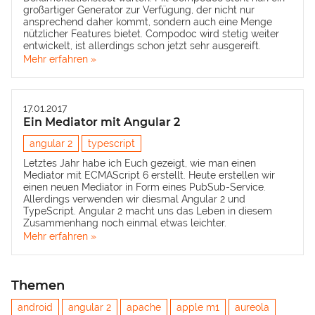
großartiger Generator zur Verfügung, der nicht nur
ansprechend daher kommt, sondern auch eine Menge
nützlicher Features bietet. Compodoc wird stetig weiter
entwickelt, ist allerdings schon jetzt sehr ausgereift.
Mehr erfahren »
17.01.2017
Ein Mediator mit Angular 2
angular 2
typescript
Letztes Jahr habe ich Euch gezeigt, wie man einen
Mediator mit ECMAScript 6
erstellt. Heute erstellen wir
einen neuen Mediator in Form eines PubSub-Service.
Allerdings verwenden wir diesmal Angular 2 und
TypeScript. Angular 2 macht uns das Leben in diesem
Zusammenhang noch einmal etwas leichter.
Mehr erfahren »
Themen
android
angular 2
apache
apple m1
aureola