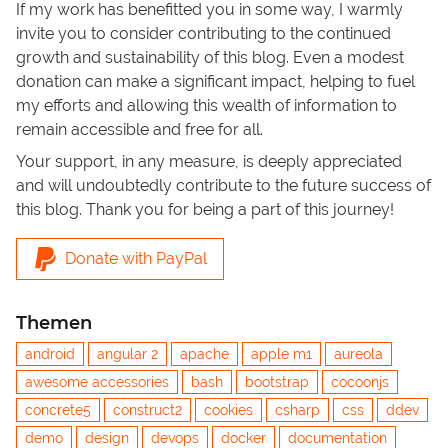
If my work has benefitted you in some way, I warmly
invite you to consider contributing to the continued
growth and sustainability of this blog. Even a modest
donation can make a significant impact, helping to fuel
my efforts and allowing this wealth of information to
remain accessible and free for all.
Your support, in any measure, is deeply appreciated
and will undoubtedly contribute to the future success of
this blog. Thank you for being a part of this journey!
Donate with PayPal
Themen
android
angular 2
apache
apple m1
aureola
awesome accessories
bash
bootstrap
cocoonjs
concrete5
construct2
cookies
csharp
css
ddev
demo
design
devops
docker
documentation