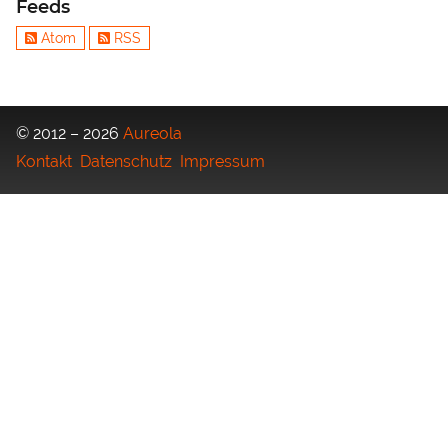
Feeds
Atom
RSS
© 2012 – 2026
Aureola
Kontakt
Datenschutz
Impressum