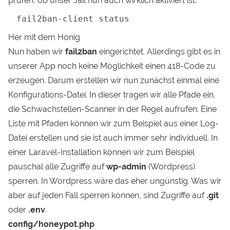
prüfen, ob unser Jail nun auch wirklich aktiviert ist.
fail2ban-client status
Her mit dem Honig
Nun haben wir
fail2ban
eingerichtet. Allerdings gibt es in
unserer App noch keine Möglichkeit einen 418-Code zu
erzeugen. Darum erstellen wir nun zunächst einmal eine
Konfigurations-Datei. In dieser tragen wir alle Pfade ein,
die Schwachstellen-Scanner in der Regel aufrufen. Eine
Liste mit Pfaden können wir zum Beispiel aus einer Log-
Datei erstellen und sie ist auch immer sehr individuell. In
einer Laravel-Installation können wir zum Beispiel
pauschal alle Zugriffe auf
wp-admin
(Wordpress)
sperren. In Wordpress wäre das eher ungünstig. Was wir
aber auf jeden Fall sperren können, sind Zugriffe auf
.git
oder
.env
.
config/honeypot.php