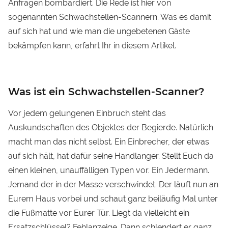
Anfragen bombardiert. Die Rede ist hier von
sogenannten
Schwachstellen-Scannern
. Was es damit
auf sich hat und wie man die ungebetenen Gäste
bekämpfen kann, erfahrt Ihr in diesem Artikel.
Was ist ein Schwachstellen-Scanner?
Vor jedem gelungenen Einbruch steht das
Auskundschaften des Objektes der Begierde. Natürlich
macht man das nicht selbst. Ein Einbrecher, der etwas
auf sich hält, hat dafür seine Handlanger. Stellt Euch da
einen kleinen, unauffälligen Typen vor. Ein Jedermann.
Jemand der in der Masse verschwindet. Der läuft nun an
Eurem Haus vorbei und schaut ganz beiläufig Mal unter
die Fußmatte vor Eurer Tür. Liegt da vielleicht ein
Ersatzschlüssel? Fehlanzeige. Dann schlendert er ganz