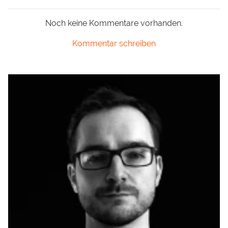
Noch keine Kommentare vorhanden.
Kommentar schreiben