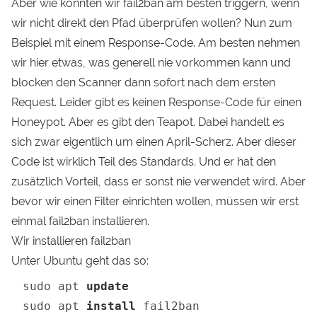
Aber wie könnten wir fail2ban am besten triggern, wenn
wir nicht direkt den Pfad überprüfen wollen? Nun zum
Beispiel mit einem Response-Code. Am besten nehmen
wir hier etwas, was generell nie vorkommen kann und
blocken den Scanner dann sofort nach dem ersten
Request. Leider gibt es keinen Response-Code für einen
Honeypot. Aber es gibt den
Teapot
. Dabei handelt es
sich zwar eigentlich um einen April-Scherz. Aber dieser
Code ist wirklich Teil des Standards. Und er hat den
zusätzlich Vorteil, dass er sonst nie verwendet wird. Aber
bevor wir einen Filter einrichten wollen, müssen wir erst
einmal fail2ban installieren.
Wir installieren fail2ban
Unter Ubuntu geht das so:
sudo apt 
update
sudo apt 
install
 fail2ban