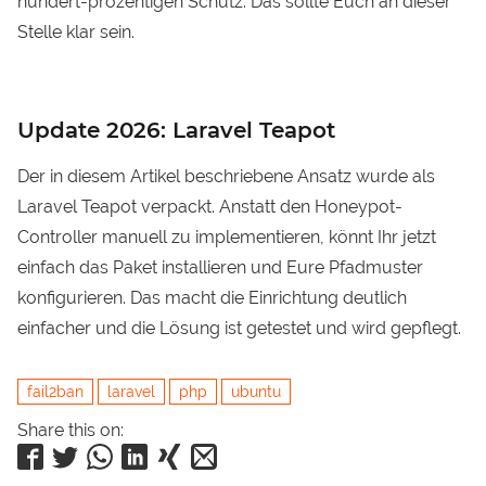
hundert-prozentigen Schutz. Das sollte Euch an dieser
Stelle klar sein.
Update 2026: Laravel Teapot
Der in diesem Artikel beschriebene Ansatz wurde als
Laravel Teapot
verpackt. Anstatt den Honeypot-
Controller manuell zu implementieren, könnt Ihr jetzt
einfach das Paket installieren und Eure Pfadmuster
konfigurieren. Das macht die Einrichtung deutlich
einfacher und die Lösung ist getestet und wird gepflegt.
fail2ban
laravel
php
ubuntu
Share this on: