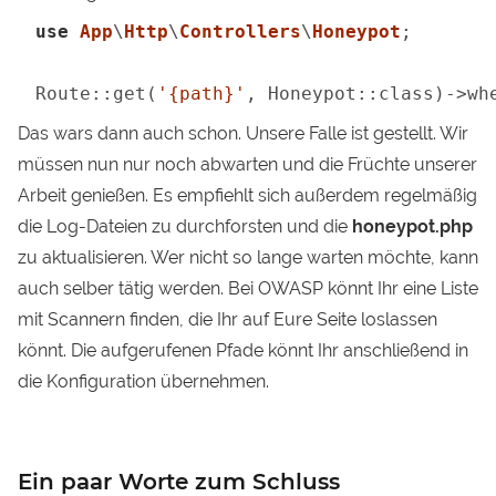
use
App
\
Http
\
Controllers
\
Honeypot
;

Route::get(
'{path}'
, Honeypot::class)->wh
Das wars dann auch schon. Unsere Falle ist gestellt. Wir
müssen nun nur noch abwarten und die Früchte unserer
Arbeit genießen. Es empfiehlt sich außerdem regelmäßig
die Log-Dateien zu durchforsten und die
honeypot.php
zu aktualisieren. Wer nicht so lange warten möchte, kann
auch selber tätig werden. Bei OWASP könnt Ihr eine
Liste
mit Scannern
finden, die Ihr auf Eure Seite loslassen
könnt. Die aufgerufenen Pfade könnt Ihr anschließend in
die Konfiguration übernehmen.
Ein paar Worte zum Schluss