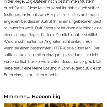
in der Regel Log-Dateien nach bestimmten Mustern
durchforstet. Diese Muster könnt Ihr dabei auch selber
festlegen. Ihr könnt zum Beispiel eine Liste von Pfaden
angeben, bei dessen Aufruf Ihr einen ungebetenen Gast
rauswerfen wollt. Dafür schreibt Ihr dann allerdings eine
elendig lange Regex-Pattern. Ziemlich unübersichtlich.
Warum schmeißen wir Angreifer nicht einfach raus,
wenn sie einen bestimmten HTTP-Code auslösen? Der
sollte natürlich ziemlich einzigartig sein, damit Ihr nicht
versehentlich Eure erwünschten Besucher vergräzt. Ich
habe dafür eine kleine Lösung in Laravel gebaut, die ich
Euch einmal vorstellen möchte.
Mmmmh... Hooooniiiig