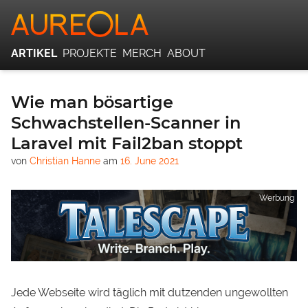
ARTIKEL
PROJEKTE
MERCH
ABOUT
Wie man bösartige
Schwachstellen-Scanner in
Laravel mit Fail2ban stoppt
von
Christian Hanne
am
16. June 2021
Werbung
Jede Webseite wird täglich mit dutzenden ungewollten