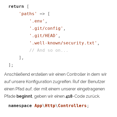
return
 [

'paths'
 => [

'.env'
,

'.git/config'
,

'.git/HEAD'
,

'.well-known/security.txt'
,

// And so on...
    ],

];
Anschließend erstellen wir einen Controller in dem wir
auf unsere Konfiguration zugreifen. Ruf der Benutzer
einen Pfad auf, der mit einem unserer eingetragenen
Pfade
beginnt
, geben wir einen
418
-Code zurück.
namespace
App
\
Http
\
Controllers
;
