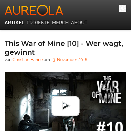
ARTIKEL
PROJEKTE
MERCH
ABOUT
This War of Mine [10] - Wer wagt,
gewinnt
von
Christian Hanne
am
13. November 2016